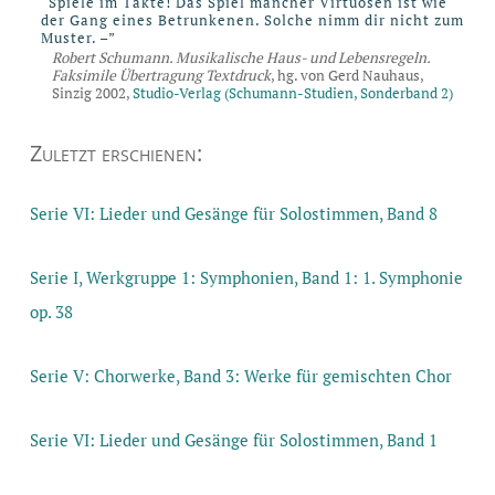
“Spiele im Takte! Das Spiel mancher Virtuosen ist wie
der Gang eines Betrunkenen. Solche nimm dir nicht zum
Muster. –”
Robert Schumann. Musikalische Haus- und Lebensregeln.
Faksimile Übertragung Textdruck
, hg. von Gerd Nauhaus,
Sinzig 2002,
Studio-Verlag (Schumann-Studien, Sonderband 2)
Zuletzt erschienen:
Serie VI: Lieder und Gesänge für Solostimmen, Band 8
Serie I, Werkgruppe 1: Symphonien, Band 1: 1. Symphonie
op. 38
Serie V: Chorwerke, Band 3: Werke für gemischten Chor
Serie VI: Lieder und Gesänge für Solostimmen, Band 1