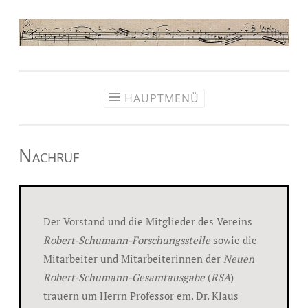
Zum
Inhalt
springen
HAUPTMENÜ
Nachruf
Der Vorstand und die Mitglieder des Vereins
Robert-Schumann-Forschungsstelle
sowie die
Mitarbeiter und Mitarbeiterinnen der
Neuen
Robert-Schumann-Gesamtausgabe
(
RSA
)
trauern um Herrn Professor em. Dr. Klaus